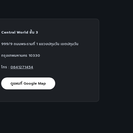
Central World ชั้น 3
999/9 ถนนพระรามที่ 1 แขวงปทุมวัน เขตปทุมวัน
กรุงเทพมหานคร 10330
โทร :
0641271454
ดูแผนที่ Google Map