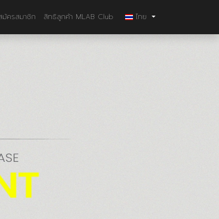
สมัครสมาชิก
สิทธิลูกค้า MLAB Club
ไทย