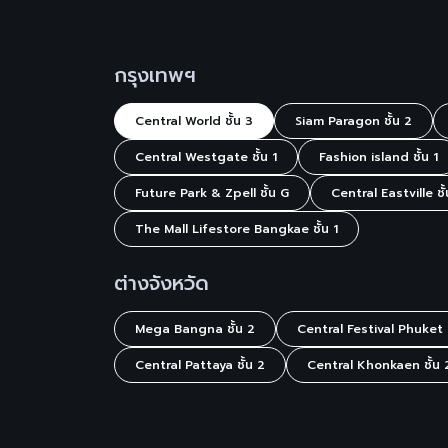
กรณี
8. การซัก
สกปรกที่เก
เหมือนใหม
กรุงเทพฯ
9. มูลค่าค
คราบดินโ
ด้ายหลุด 
Central World ชั้น 3
Siam Paragon ชั้น 2
ปกติ ทางร้
ราคาจริง
Central Westgate ชั้น 1
Fashion island ชั้น 1
10. Vouch
เป็นเงินสด
Future Park & Zpell ชั้น G
Central Eastville ชั้
ทุกกรณี
*เงื่อนไขเ
The Mall Lifestore Bangkae ชั้น 1
ต่างจังหวัด
Mega Bangna ชั้น 2
Central Festival Phuket ช
Central Pattaya ชั้น 2
Central Khonkaen ชั้น 