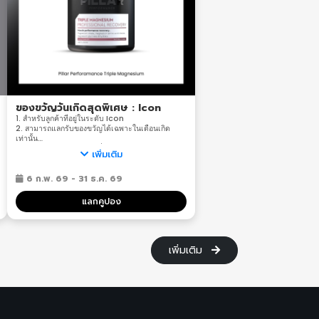
ของขวัญวันเกิดสุดพิเศษ : Icon
1. สำหรับลูกค้าที่อยู่ในระดับ Icon
2. สามารถแลกรับของขวัญได้เฉพาะในเดือนเกิด
เท่านั้น
3. สามารถรับของขวัญได้ที่ร้าน MLAB ทุกสาขา ทาง
เพิ่มเติม
ร้านจะไม่มีบริการส่งสินค้าให้กับลูกค้าในทุกกรณี
4. ทางร้านขอสงวนสิทธิ์ในการเลือกรสชาติของ Pillar
6 ก.พ. 69 - 31 ธ.ค. 69
Performance
*เงื่อนไขเป็นไปตามที่บริษัทกำหนด
แลกคูปอง
เพิ่มเติม